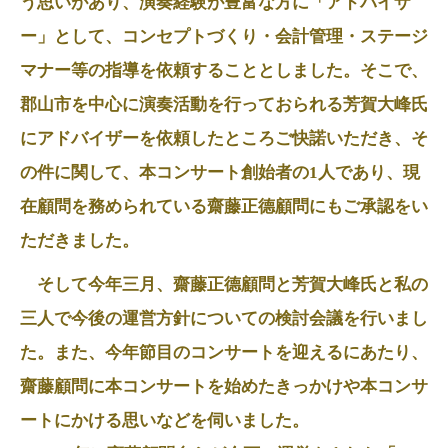
う思いがあり、演奏経験が豊富な方に「アドバイザ
ー」として、コンセプトづくり・会計管理・ステージ
マナー等の指導を依頼することとしました。そこで、
郡山市を中心に演奏活動を行っておられる芳賀大峰氏
にアドバイザーを依頼したところご快諾いただき、そ
の件に関して、本コンサート創始者の1人であり、現
在顧問を務められている齋藤正德顧問にもご承認をい
ただきました。
そして今年三月、齋藤正德顧問と芳賀大峰氏と私の
三人で今後の運営方針についての検討会議を行いまし
た。また、今年節目のコンサートを迎えるにあたり、
齋藤顧問に本コンサートを始めたきっかけや本コンサ
ートにかける思いなどを伺いました。