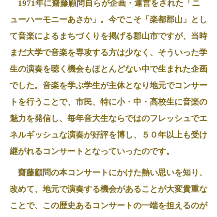
1971年に齋藤顧問自らが企画・運営をされた「ニ
ューハーモニーあさか」。今でこそ「楽都郡山」とし
て音楽によるまちづくりを掲げる郡山市ですが、当時
まだ大学で音楽を専攻する方は少なく、そういった学
生の演奏を聴く機会もほとんどない中で生まれた企画
でした。音楽を学ぶ学生が主体となり地元でコンサー
トを行うことで、市民、特に小・中・高校生に音楽の
魅力を発信し、毎年音大生ならではのフレッシュでエ
ネルギッシュな演奏が好評を博し、５０年以上も受け
継がれるコンサートとなっていったのです。
齋藤顧問の本コンサートにかけた熱い思いを知り、
改めて、地元で演奏する機会があることが大変貴重な
ことで、この歴史あるコンサートの一端を担えるのが