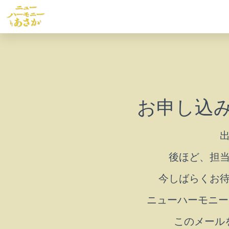
お申し込
後ほど、担
今しばらくお
ニューハーモニーあさ
このメール