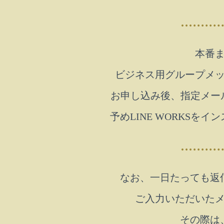
本番
ビジネス用グループメッセ
お申し込み後、指定メー
予めLINE WORKS
なお、一日たっても返
ご入力いただいた
その際は