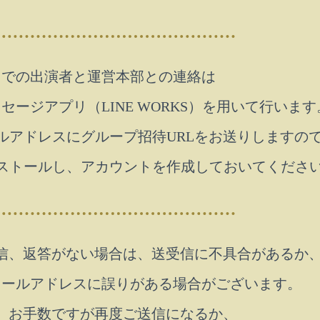
までの出演者と運営本部との連絡は
ージアプリ（LINE WORKS）を用いて行います
ルアドレスにグループ招待URLをお送りしますの
をインストールし、アカウントを作成しておいてくださ
信、返答がない場合は、送受信に不具合があるか
メールアドレスに誤りがある場合がございます。
、お手数ですが再度ご送信になるか、